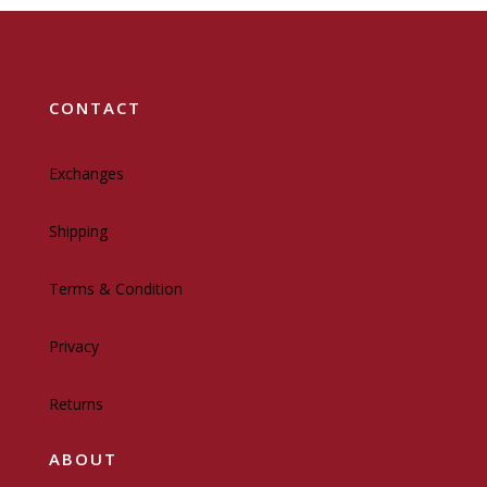
CONTACT
Exchanges
Shipping
Terms & Condition
Privacy
Returns
ABOUT