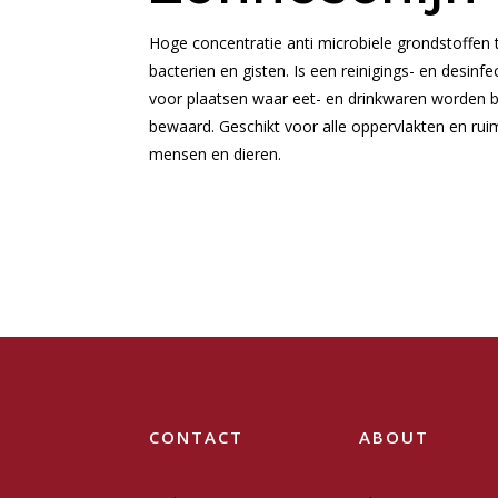
Hoge concentratie anti microbiele grondstoffen t
bacterien en gisten. Is een reinigings- en desinfe
voor plaatsen waar eet- en drinkwaren worden b
bewaard. Geschikt voor alle oppervlakten en ru
mensen en dieren.
CONTACT
ABOUT