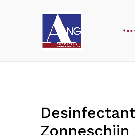
Home
Desinfectan
Zonneschijn