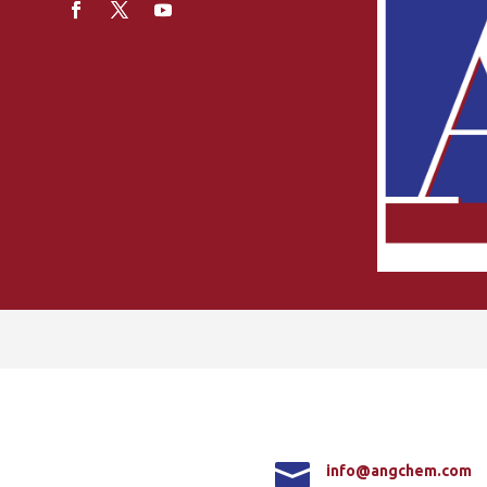

info@angchem.com