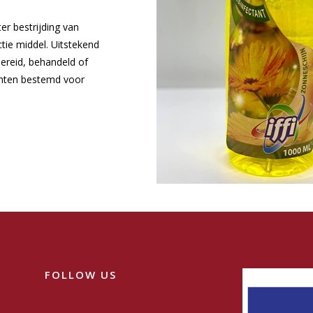
er bestrijding van
ctie middel. Uitstekend
ereid, behandeld of
imten bestemd voor
FOLLOW US