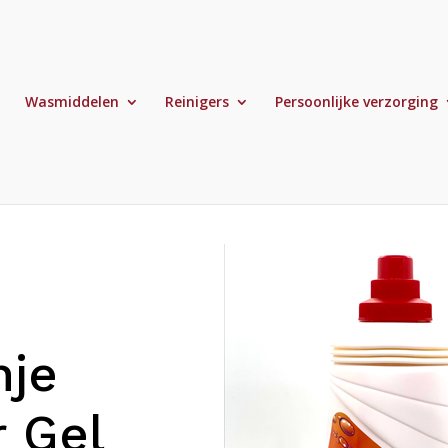
Wasmiddelen
Reinigers
Persoonlijke verzorging
nje
r Gel