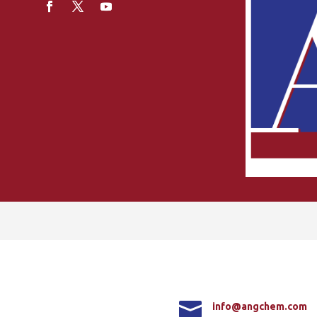

info@angchem.com