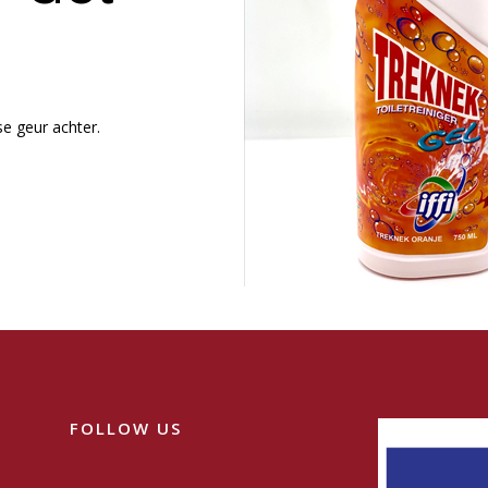
sse geur achter.
FOLLOW US